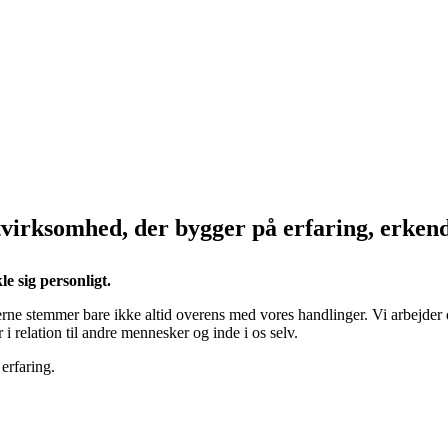
rksomhed, der bygger på erfaring, erkendel
 sig personligt.
onerne stemmer bare ikke altid overens med vores handlinger. Vi arbej
i relation til andre mennesker og inde i os selv.
erfaring.