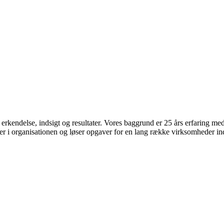
endelse, indsigt og resultater. Vores baggrund er 25 års erfaring med 
auer i organisationen og løser opgaver for en lang række virksomheder in