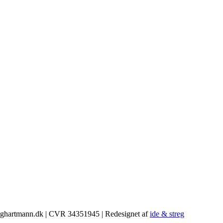
ghartmann.dk | CVR 34351945 | Redesignet af
ide & streg