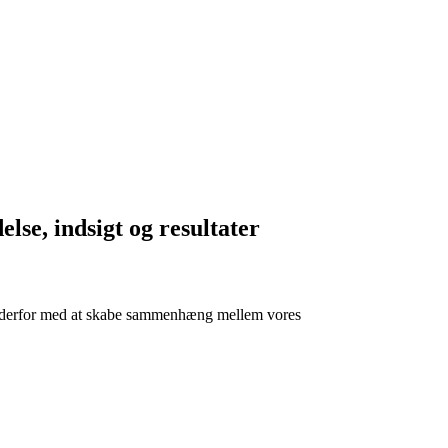
se, indsigt og resultater
der derfor med at skabe sammenhæng mellem vores